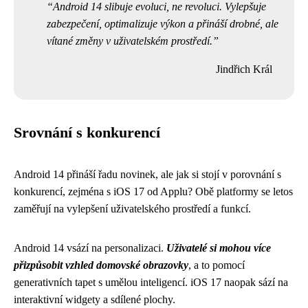
Android 14 slibuje evoluci, ne revoluci. Vylepšuje
zabezpečení, optimalizuje výkon a přináší drobné, ale
vítané změny v uživatelském prostředí.
Jindřich Král
Srovnání s konkurencí
Android 14 přináší řadu novinek, ale jak si stojí v porovnání s
konkurencí, zejména s iOS 17 od Applu? Obě platformy se letos
zaměřují na vylepšení uživatelského prostředí a funkcí.
Android 14 vsází na personalizaci.
Uživatelé si mohou více
přizpůsobit vzhled domovské obrazovky
, a to pomocí
generativních tapet s umělou inteligencí. iOS 17 naopak sází na
interaktivní widgety a sdílené plochy.