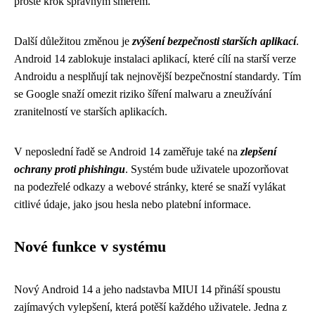
prostě krok správným směrem.
Další důležitou změnou je
zvýšení bezpečnosti starších aplikací
.
Android 14 zablokuje instalaci aplikací, které cílí na starší verze
Androidu a nesplňují tak nejnovější bezpečnostní standardy. Tím
se Google snaží omezit riziko šíření malwaru a zneužívání
zranitelností ve starších aplikacích.
V neposlední řadě se Android 14 zaměřuje také na
zlepšení
ochrany proti phishingu
. Systém bude uživatele upozorňovat
na podezřelé odkazy a webové stránky, které se snaží vylákat
citlivé údaje, jako jsou hesla nebo platební informace.
Nové funkce v systému
Nový Android 14 a jeho nadstavba MIUI 14 přináší spoustu
zajímavých vylepšení, která potěší každého uživatele. Jedna z