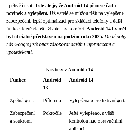
trpělivě čekat.
Jisté ale je, že Android 14 přinese řadu
novinek a vylepšení.
Uživatelé se můžou těšit na vylepšené
zabezpečení, lepší optimalizaci pro skládací telefony a další
funkce, které zlepší uživatelský komfort.
Android 14 by měl
být oficiálně představen na podzim roku 2025.
Do té doby
nás Google jistě bude zásobovat dalšími informacemi a
upoutávkami.
Novinky v Androidu 14
Funkce
Android
Android 14
13
Zpětná gesta
Přítomna
Vylepšena o prediktivní gesta
Zabezpečení
Pokročilé
Ještě vylepšeno, s větší
a soukromí
kontrolou nad oprávněními
aplikací