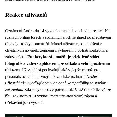
Reakce uživatelů
Oznámení Androidu 14 vyvolalo mezi uživateli vlnu reakcí. Na
různých online fórech a sociálních sítích se ihned po představení
objevily stovky komentářů. Mnozí uživatelé jsou nadšeni z
chystaných novinek, zejména z vylepšení v oblasti soukromí a
zabezpečení.
Funkce, která umožňuje selektivně sdílet
fotografie a videa s aplikacemi, se setkala s velmi pozitivním
ohlasem.
Uživatelé si pochvalují také vylepšené možnosti
personalizace a intuitivnější uživatelské rozhraní.
Někteří
uživatelé ale vyjadřují obavy ohledně kompatibility se staršími
zařízeními.
Zda se tyto obavy potvrdí, ukáže až čas. Celkově lze
říci, že Android 14 vzbudil mezi uživateli velký zájem a
očekávání jsou vysoká.