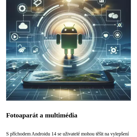
Fotoaparát a multimédia
S příchodem Androidu 14 se uživatelé mohou těšit na vylepšení