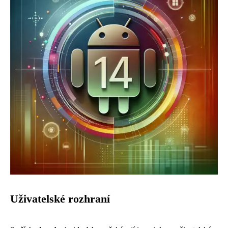
Uživatelské rozhraní