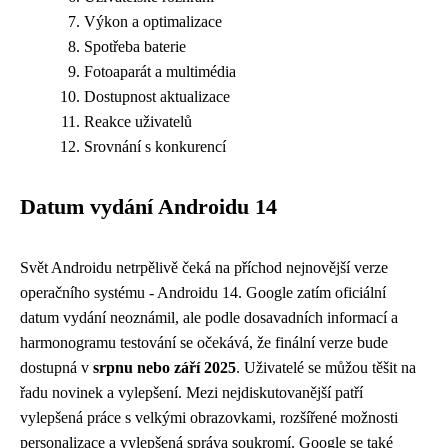
Výkon a optimalizace
Spotřeba baterie
Fotoaparát a multimédia
Dostupnost aktualizace
Reakce uživatelů
Srovnání s konkurencí
Datum vydání Androidu 14
Svět Androidu netrpělivě čeká na příchod nejnovější verze
operačního systému - Androidu 14. Google zatím oficiální
datum vydání neoznámil, ale podle dosavadních informací a
harmonogramu testování se očekává, že finální verze bude
dostupná v
srpnu nebo září 2025
. Uživatelé se můžou těšit na
řadu novinek a vylepšení. Mezi nejdiskutovanější patří
vylepšená práce s velkými obrazovkami, rozšířené možnosti
personalizace a vylepšená správa soukromí. Google se také