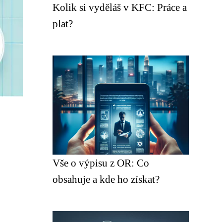
Kolik si vyděláš v KFC: Práce a
plat?
Vše o výpisu z OR: Co
obsahuje a kde ho získat?