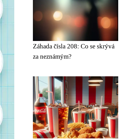
Záhada čísla 208: Co se skrývá
za neznámým?