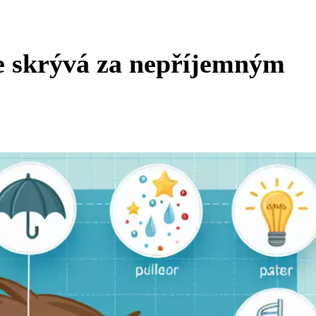
 se skrývá za nepříjemným