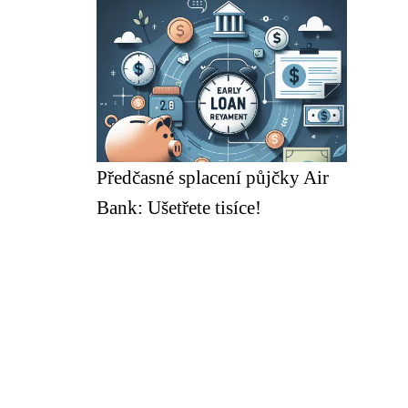
Předčasné splacení půjčky Air
Bank: Ušetřete tisíce!