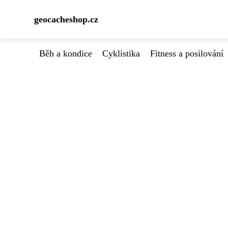
geocacheshop.cz
Běh a kondice
Cyklistika
Fitness a posilování