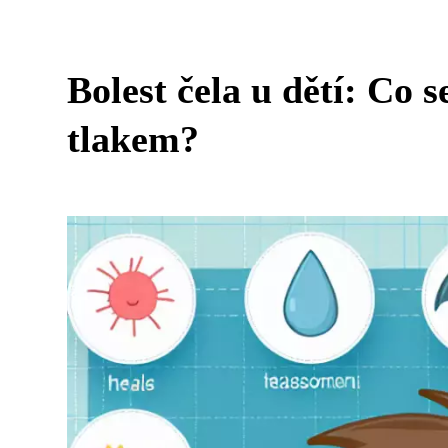
Bolest čela u dětí: Co
tlakem?