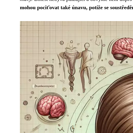
mohou pociťovat také únavu, potíže se soustředění