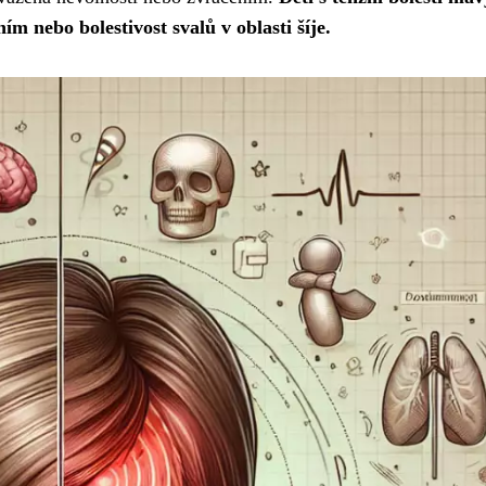
m nebo bolestivost svalů v oblasti šíje.