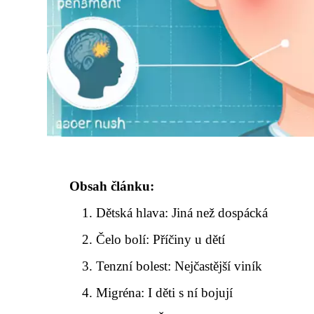
Obsah článku:
Dětská hlava: Jiná než dospácká
Čelo bolí: Příčiny u dětí
Tenzní bolest: Nejčastější viník
Migréna: I děti s ní bojují