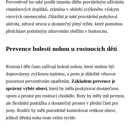
Preventivně lze také posílit imunitu dítěte pravidelným užíváním
vitamínových doplňků, zejména v období zvýšeného výskytu
virových onemocnění.
Důležitá je také pravidelná pohybová
aktivita, zdravá strava a dostatečný pitný režim
, které pomohou
předcházet podobným zdravotním obtížím v budoucnu.
Prevence bolesti nohou u rostoucích dětí
Rostoucí děti často zažívají bolesti nohou, které mohou být
doprovázeny zvýšenou teplotou, a proto je důležité věnovat
pozornost preventivním opatřením.
Základem prevence je
správný výběr obuvi
, která by měla poskytovat dostatečnou
oporu a prostor pro rostoucí chodidlo. Boty by měly mít pevnou,
ale flexibilní podrážku a dostatečný prostor v přední části pro
prsty. Rodiče by měli pravidelně kontrolovat velikost obuvi,
jelikož dětská noha roste velmi rychle.