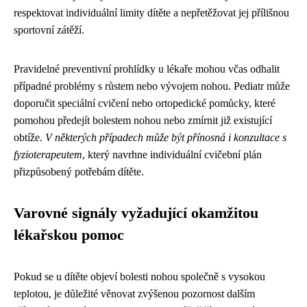
respektovat individuální limity dítěte a nepřetěžovat jej přílišnou
sportovní zátěží.
Pravidelné preventivní prohlídky u lékaře mohou včas odhalit
případné problémy s růstem nebo vývojem nohou. Pediatr může
doporučit speciální cvičení nebo ortopedické pomůcky, které
pomohou předejít bolestem nohou nebo zmírnit již existující
obtíže.
V některých případech může být přínosná i konzultace s
fyzioterapeutem
, který navrhne individuální cvičební plán
přizpůsobený potřebám dítěte.
Varovné signály vyžadující okamžitou
lékařskou pomoc
Pokud se u dítěte objeví bolesti nohou společně s vysokou
teplotou, je důležité věnovat zvýšenou pozornost dalším