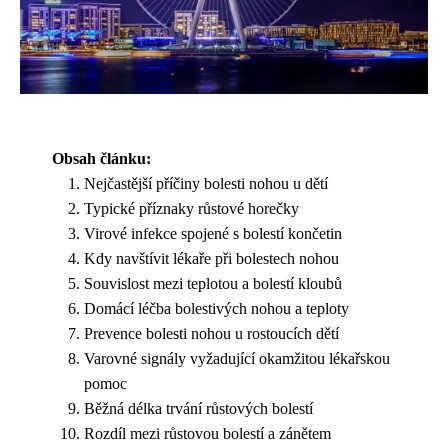
Obsah článku:
Nejčastější příčiny bolesti nohou u dětí
Typické příznaky růstové horečky
Virové infekce spojené s bolestí končetin
Kdy navštívit lékaře při bolestech nohou
Souvislost mezi teplotou a bolestí kloubů
Domácí léčba bolestivých nohou a teploty
Prevence bolesti nohou u rostoucích dětí
Varovné signály vyžadující okamžitou lékařskou
pomoc
Běžná délka trvání růstových bolestí
Rozdíl mezi růstovou bolestí a zánětem