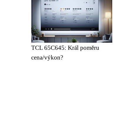
TCL 65C645: Král poměru
cena/výkon?