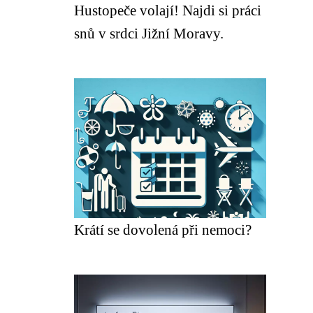
Hustopeče volají! Najdi si práci
snů v srdci Jižní Moravy.
Krátí se dovolená při nemoci?