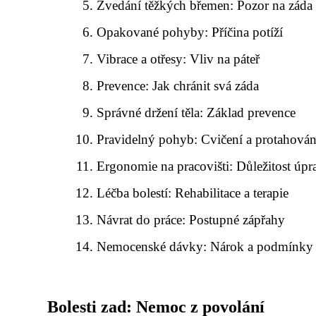
Zvedání těžkých břemen: Pozor na záda
Opakované pohyby: Příčina potíží
Vibrace a otřesy: Vliv na páteř
Prevence: Jak chránit svá záda
Správné držení těla: Základ prevence
Pravidelný pohyb: Cvičení a protahován
Ergonomie na pracovišti: Důležitost úpr
Léčba bolestí: Rehabilitace a terapie
Návrat do práce: Postupné zápřahy
Nemocenské dávky: Nárok a podmínky
Bolesti zad: Nemoc z povolání