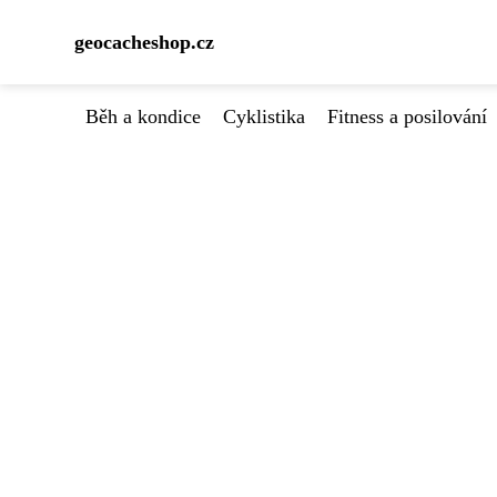
geocacheshop.cz
Běh a kondice
Cyklistika
Fitness a posilování