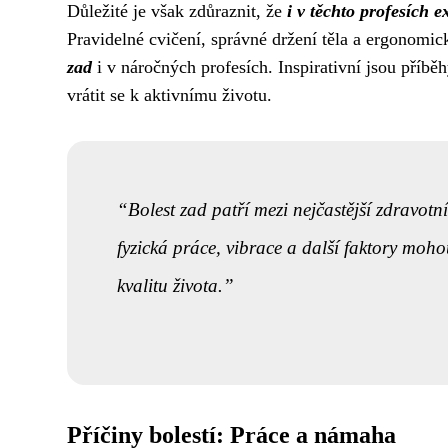
Důležité je však zdůraznit, že
i v těchto profesích e
Pravidelné cvičení, správné držení těla a ergonomi
zad
i v náročných profesích. Inspirativní jsou příběhy
vrátit se k aktivnímu životu.
Bolest zad patří mezi nejčastější zdravot
fyzická práce, vibrace a další faktory moho
kvalitu života.
Příčiny bolestí: Práce a námaha