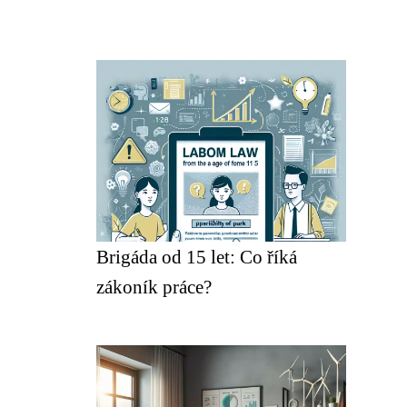
Brigáda od 15 let: Co říká
zákoník práce?