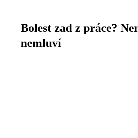
Bolest zad z práce? Nem
nemluví