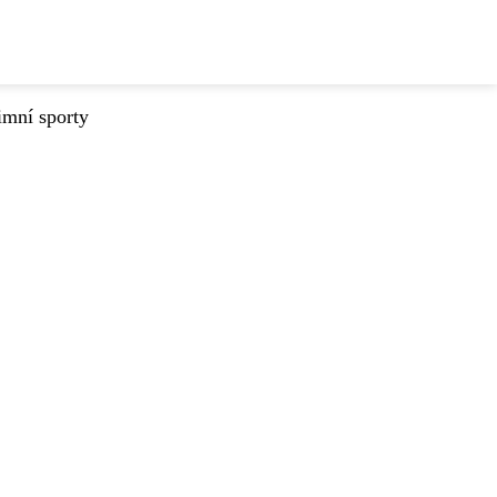
imní sporty