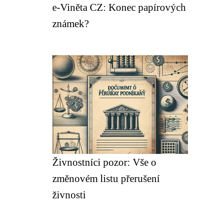
e-Viněta CZ: Konec papírových
známek?
Živnostníci pozor: Vše o
změnovém listu přerušení
živnosti