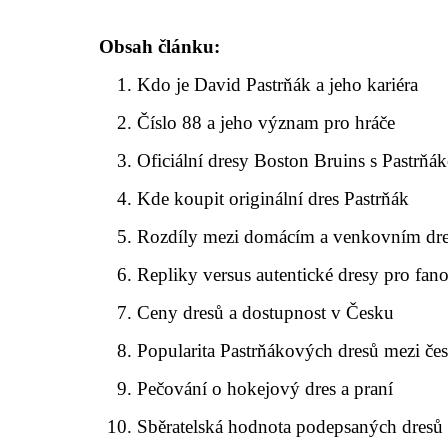
Obsah článku:
Kdo je David Pastrňák a jeho kariéra
Číslo 88 a jeho význam pro hráče
Oficiální dresy Boston Bruins s Pastr
Kde koupit originální dres Pastrňák
Rozdíly mezi domácím a venkovním dr
Repliky versus autentické dresy pro fan
Ceny dresů a dostupnost v Česku
Popularita Pastrňákových dresů mezi č
Pečování o hokejový dres a praní
Sběratelská hodnota podepsaných dresů 