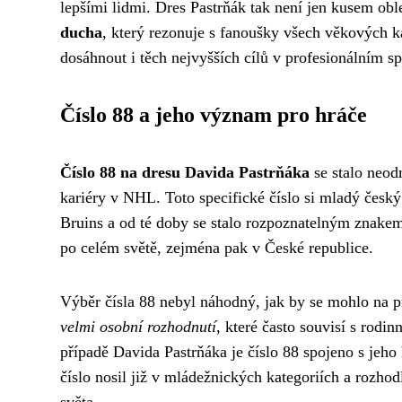
lepšími lidmi. Dres Pastrňák tak není jen kusem obl
ducha
, který rezonuje s fanoušky všech věkových ka
dosáhnout i těch nejvyšších cílů v profesionálním sp
Číslo 88 a jeho význam pro hráče
Číslo 88 na dresu Davida Pastrňáka
se stalo neod
kariéry v NHL. Toto specifické číslo si mladý český
Bruins a od té doby se stalo rozpoznatelným znakem
po celém světě, zejména pak v České republice.
Výběr čísla 88 nebyl náhodný, jak by se mohlo na p
velmi osobní rozhodnutí
, které často souvisí s rodin
případě Davida Pastrňáka je číslo 88 spojeno s jeh
číslo nosil již v mládežnických kategoriích a rozhod