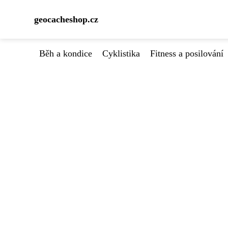
geocacheshop.cz
Běh a kondice
Cyklistika
Fitness a posilování