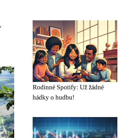
v
Rodinné Spotify: Už žádné
hádky o hudbu!