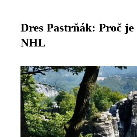
Dres Pastrňák: Proč j
NHL