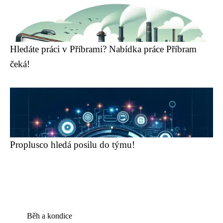
Hledáte práci v Příbrami? Nabídka práce Příbram
čeká!
Proplusco hledá posilu do týmu!
Běh a kondice