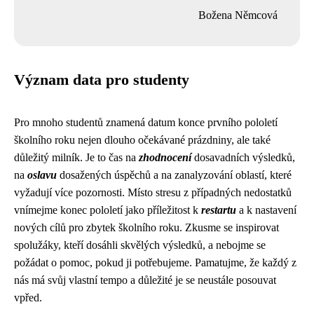
Božena Němcová
Význam data pro studenty
Pro mnoho studentů znamená datum konce prvního pololetí
školního roku nejen dlouho očekávané prázdniny, ale také
důležitý milník. Je to čas na
zhodnocení
dosavadních výsledků,
na
oslavu
dosažených úspěchů a na zanalyzování oblastí, které
vyžadují více pozornosti. Místo stresu z případných nedostatků
vnímejme konec pololetí jako příležitost k
restartu
a k nastavení
nových cílů pro zbytek školního roku. Zkusme se inspirovat
spolužáky, kteří dosáhli skvělých výsledků, a nebojme se
požádat o pomoc, pokud ji potřebujeme. Pamatujme, že každý z
nás má svůj vlastní tempo a důležité je se neustále posouvat
vpřed.