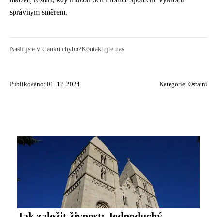
správným směrem.
Našli jste v článku chybu?
Kontaktujte nás
Publikováno: 01. 12. 2024
Kategorie:
Ostatní
Jak založit živnost: Jednoduchý