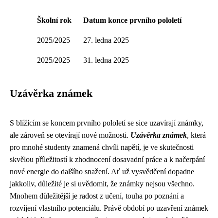
Školní rok
Datum konce prvního pololetí
2025/2025
27. ledna 2025
2025/2025
31. ledna 2025
Uzávěrka známek
S blížícím se koncem prvního pololetí se sice uzavírají známky,
ale zároveň se otevírají nové možnosti.
Uzávěrka známek
, která
pro mnohé studenty znamená chvíli napětí, je ve skutečnosti
skvělou příležitostí k zhodnocení dosavadní práce a k načerpání
nové energie do dalšího snažení. Ať už vysvědčení dopadne
jakkoliv, důležité je si uvědomit, že známky nejsou všechno.
Mnohem důležitější je radost z učení, touha po poznání a
rozvíjení vlastního potenciálu. Právě období po uzavření známek