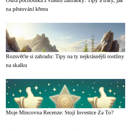
Ostrá pochoutka z vlastní zahrádky: Tipy a triky, jak
na pěstování křenu
Rozsvěťte si zahradu: Tipy na ty nejkrásnější rostliny
na skalku
Moje Mincovna Recenze: Stojí Investice Za To?