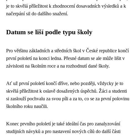
je to skvělá příležitost k zhodnocení dosavadních výsledků a k
načerpání sil do dalšího snažení.
Datum se liší podle typu školy
Pro většinu základních a středních škol v České republice končí
první pololetí na konci ledna. Přesné datum se ale může lišit v
závislosti na školním roce a na rozhodnutí dané školy.
Ať už první pololetí končí dříve, nebo později, vždycky je to
skvělá příležitost k oslavě dosažených úspěchů. Žáci a studenti
si zaslouží pochvalu za svou píli a za to, co se za první polovinu
školního roku naučili.
Konec prvního pololetí je také ideální čas pro zanalyzování
studijních návyků a pro nastavení nových cílů do další části