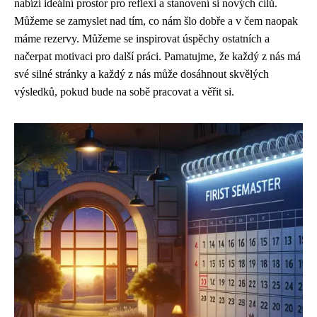
nabízí ideální prostor pro reflexi a stanovení si nových cílů.
Můžeme se zamyslet nad tím, co nám šlo dobře a v čem naopak
máme rezervy. Můžeme se inspirovat úspěchy ostatních a
načerpat motivaci pro další práci. Pamatujme, že každý z nás má
své silné stránky a každý z nás může dosáhnout skvělých
výsledků, pokud bude na sobě pracovat a věřit si.