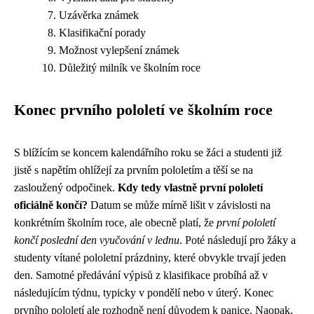
Uzávěrka známek
Klasifikační porady
Možnost vylepšení známek
Důležitý milník ve školním roce
Konec prvního pololetí ve školním roce
S blížícím se koncem kalendářního roku se žáci a studenti již
jistě s napětím ohlížejí za prvním pololetím a těší se na
zasloužený odpočinek.
Kdy tedy vlastně první pololetí
oficiálně končí?
Datum se může mírně lišit v závislosti na
konkrétním školním roce, ale obecně platí, že
první pololetí
končí poslední den vyučování v lednu
. Poté následují pro žáky a
studenty vítané pololetní prázdniny, které obvykle trvají jeden
den. Samotné předávání výpisů z klasifikace probíhá až v
následujícím týdnu, typicky v pondělí nebo v úterý. Konec
prvního pololetí ale rozhodně není důvodem k panice. Naopak,