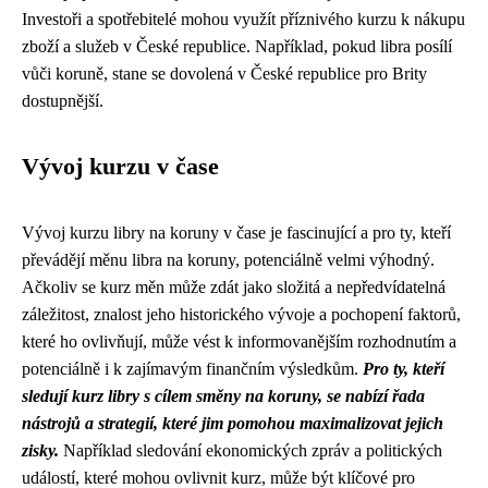
Investoři a spotřebitelé mohou využít příznivého kurzu k nákupu
zboží a služeb v České republice. Například, pokud libra posílí
vůči koruně, stane se dovolená v České republice pro Brity
dostupnější.
Vývoj kurzu v čase
Vývoj kurzu libry na koruny v čase je fascinující a pro ty, kteří
převádějí měnu libra na koruny, potenciálně velmi výhodný.
Ačkoliv se kurz měn může zdát jako složitá a nepředvídatelná
záležitost, znalost jeho historického vývoje a pochopení faktorů,
které ho ovlivňují, může vést k informovanějším rozhodnutím a
potenciálně i k zajímavým finančním výsledkům.
Pro ty, kteří
sledují kurz libry s cílem směny na koruny, se nabízí řada
nástrojů a strategií, které jim pomohou maximalizovat jejich
zisky.
Například sledování ekonomických zpráv a politických
událostí, které mohou ovlivnit kurz, může být klíčové pro