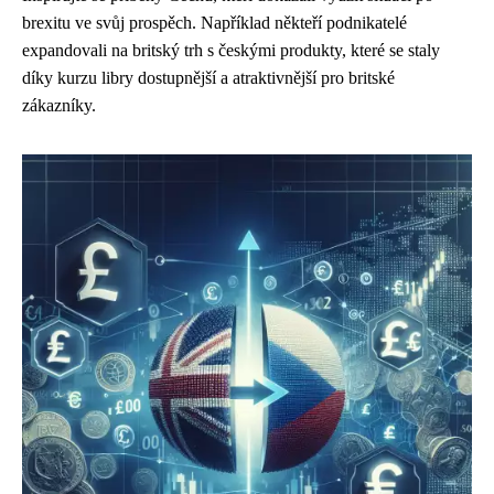
brexitu ve svůj prospěch. Například někteří podnikatelé
expandovali na britský trh s českými produkty, které se staly
díky kurzu libry dostupnější a atraktivnější pro britské
zákazníky.