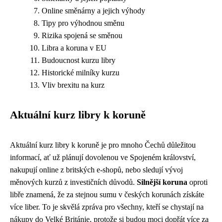
Online směnárny a jejich výhody
Tipy pro výhodnou směnu
Rizika spojená se směnou
Libra a koruna v EU
Budoucnost kurzu libry
Historické milníky kurzu
Vliv brexitu na kurz
Aktuální kurz libry k koruně
Aktuální kurz libry k koruně je pro mnoho Čechů důležitou
informací, ať už plánují dovolenou ve Spojeném království,
nakupují online z britských e-shopů, nebo sledují vývoj
měnových kurzů z investičních důvodů.
Silnější koruna
oproti
libře znamená, že za stejnou sumu v českých korunách získáte
více liber. To je skvělá zpráva pro všechny, kteří se chystají na
nákupy do Velké Británie, protože si budou moci dopřát více za