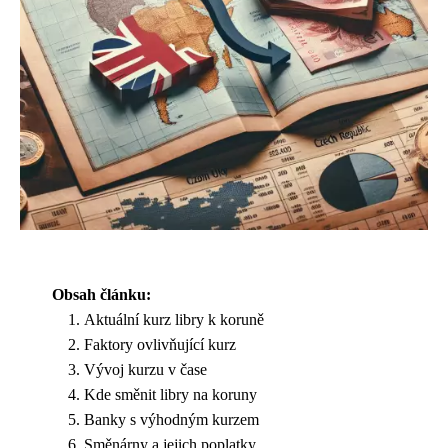
Obsah článku:
Aktuální kurz libry k koruně
Faktory ovlivňující kurz
Vývoj kurzu v čase
Kde směnit libry na koruny
Banky s výhodným kurzem
Směnárny a jejich poplatky