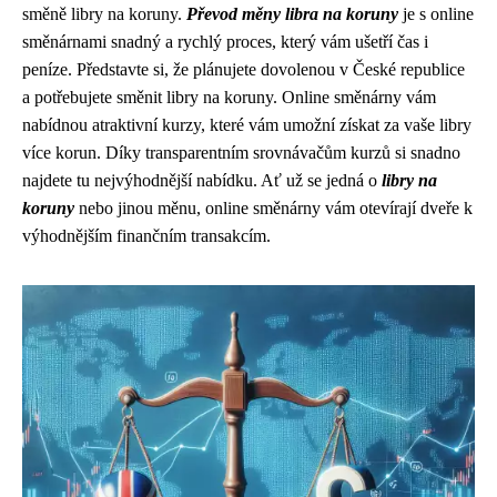
směně libry na koruny.
Převod měny libra na koruny
je s online
směnárnami snadný a rychlý proces, který vám ušetří čas i
peníze. Představte si, že plánujete dovolenou v České republice
a potřebujete směnit libry na koruny. Online směnárny vám
nabídnou atraktivní kurzy, které vám umožní získat za vaše libry
více korun. Díky transparentním srovnávačům kurzů si snadno
najdete tu nejvýhodnější nabídku. Ať už se jedná o
libry na
koruny
nebo jinou měnu, online směnárny vám otevírají dveře k
výhodnějším finančním transakcím.