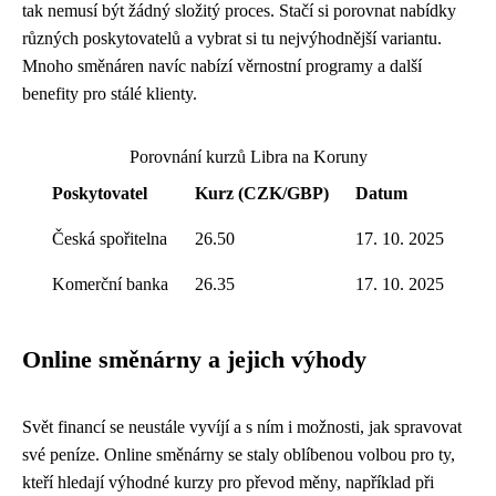
tak nemusí být žádný složitý proces. Stačí si porovnat nabídky
různých poskytovatelů a vybrat si tu nejvýhodnější variantu.
Mnoho směnáren navíc nabízí věrnostní programy a další
benefity pro stálé klienty.
Porovnání kurzů Libra na Koruny
Poskytovatel
Kurz (CZK/GBP)
Datum
Česká spořitelna
26.50
17. 10. 2025
Komerční banka
26.35
17. 10. 2025
Online směnárny a jejich výhody
Svět financí se neustále vyvíjí a s ním i možnosti, jak spravovat
své peníze. Online směnárny se staly oblíbenou volbou pro ty,
kteří hledají výhodné kurzy pro převod měny, například při