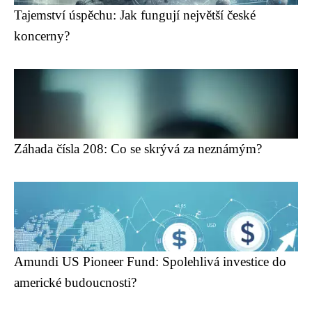
Tajemství úspěchu: Jak fungují největší české
koncerny?
Záhada čísla 208: Co se skrývá za neznámým?
Amundi US Pioneer Fund: Spolehlivá investice do
americké budoucnosti?