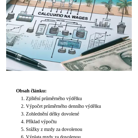
Obsah článku:
Zjištění průměrného výdělku
Výpočet průměrného denního výdělku
Zohlednění délky dovolené
Příklad výpočtu
Srážky z mzdy za dovolenou
Výplata mzdy za dovolenou