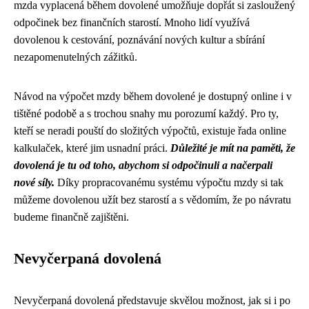
mzda vyplacená během dovolené umožňuje dopřát si zasloužený
odpočinek bez finančních starostí. Mnoho lidí využívá
dovolenou k cestování, poznávání nových kultur a sbírání
nezapomenutelných zážitků.
Návod na výpočet mzdy během dovolené je dostupný online i v
tištěné podobě a s trochou snahy mu porozumí každý. Pro ty,
kteří se neradi pouští do složitých výpočtů, existuje řada online
kalkulaček, které jim usnadní práci.
Důležité je mít na paměti, že
dovolená je tu od toho, abychom si odpočinuli a načerpali
nové síly.
Díky propracovanému systému výpočtu mzdy si tak
můžeme dovolenou užít bez starostí a s vědomím, že po návratu
budeme finančně zajištěni.
Nevyčerpaná dovolená
Nevyčerpaná dovolená představuje skvělou možnost, jak si i po