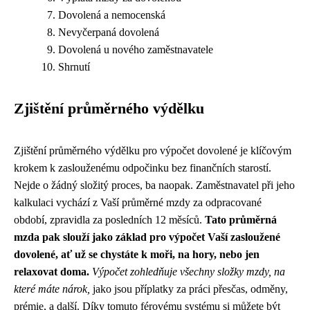
Dovolená a nemocenská
Nevyčerpaná dovolená
Dovolená u nového zaměstnavatele
Shrnutí
Zjištění průměrného výdělku
Zjištění průměrného výdělku pro výpočet dovolené je klíčovým
krokem k zaslouženému odpočinku bez finančních starostí.
Nejde o žádný složitý proces, ba naopak. Zaměstnavatel při jeho
kalkulaci vychází z Vaší průměrné mzdy za odpracované
období, zpravidla za posledních 12 měsíců.
Tato průměrná
mzda pak slouží jako základ pro výpočet Vaší zasloužené
dovolené, ať už se chystáte k moři, na hory, nebo jen
relaxovat doma.
Výpočet zohledňuje všechny složky mzdy, na
které máte nárok,
jako jsou příplatky za práci přesčas, odměny,
prémie, a další. Díky tomuto férovému systému si můžete být