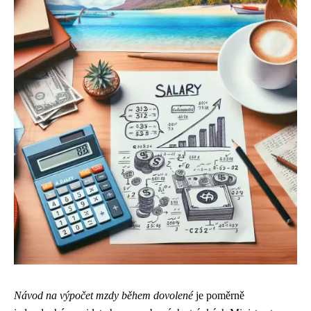
Návod na výpočet mzdy během dovolené
je poměrně