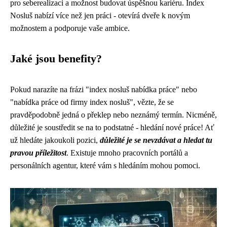
pro seberealizaci a možnost budovat úspěšnou kariéru. Index
Nosluš nabízí více než jen práci - otevírá dveře k novým
možnostem a podporuje vaše ambice.
Jaké jsou benefity?
Pokud narazíte na frázi "index nosluš nabídka práce" nebo
"nabídka práce od firmy index nosluš", vězte, že se
pravděpodobně jedná o překlep nebo neznámý termín. Nicméně,
důležité je soustředit se na to podstatné - hledání nové práce! Ať
už hledáte jakoukoli pozici,
důležité je se nevzdávat a hledat tu
pravou příležitost
. Existuje mnoho pracovních portálů a
personálních agentur, které vám s hledáním mohou pomoci.