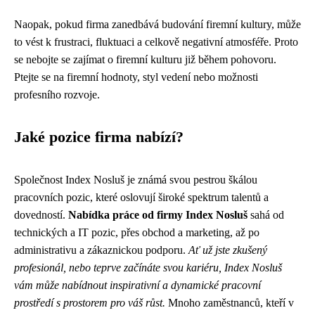
Naopak, pokud firma zanedbává budování firemní kultury, může
to vést k frustraci, fluktuaci a celkově negativní atmosféře. Proto
se nebojte se zajímat o firemní kulturu již během pohovoru.
Ptejte se na firemní hodnoty, styl vedení nebo možnosti
profesního rozvoje.
Jaké pozice firma nabízí?
Společnost Index Nosluš je známá svou pestrou škálou
pracovních pozic, které oslovují široké spektrum talentů a
dovedností.
Nabídka práce od firmy Index Nosluš
sahá od
technických a IT pozic, přes obchod a marketing, až po
administrativu a zákaznickou podporu.
Ať už jste zkušený
profesionál, nebo teprve začínáte svou kariéru, Index Nosluš
vám může nabídnout inspirativní a dynamické pracovní
prostředí s prostorem pro váš růst.
Mnoho zaměstnanců, kteří v