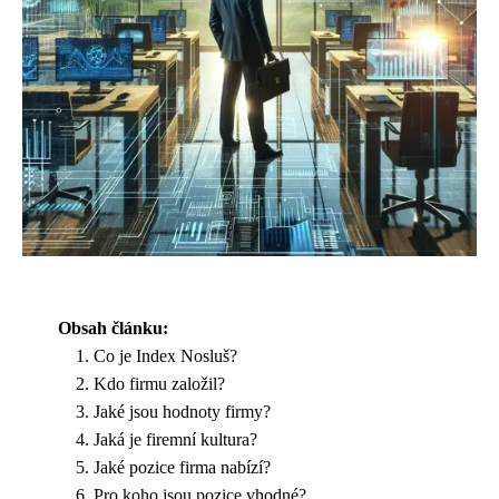
Obsah článku:
Co je Index Nosluš?
Kdo firmu založil?
Jaké jsou hodnoty firmy?
Jaká je firemní kultura?
Jaké pozice firma nabízí?
Pro koho jsou pozice vhodné?