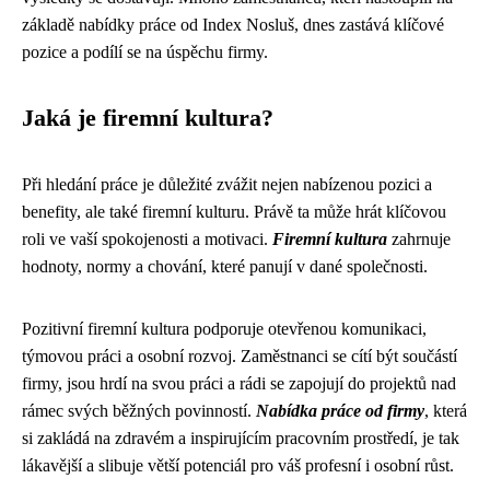
základě nabídky práce od Index Nosluš, dnes zastává klíčové
pozice a podílí se na úspěchu firmy.
Jaká je firemní kultura?
Při hledání práce je důležité zvážit nejen nabízenou pozici a
benefity, ale také firemní kulturu. Právě ta může hrát klíčovou
roli ve vaší spokojenosti a motivaci.
Firemní kultura
zahrnuje
hodnoty, normy a chování, které panují v dané společnosti.
Pozitivní firemní kultura podporuje otevřenou komunikaci,
týmovou práci a osobní rozvoj. Zaměstnanci se cítí být součástí
firmy, jsou hrdí na svou práci a rádi se zapojují do projektů nad
rámec svých běžných povinností.
Nabídka práce od firmy
, která
si zakládá na zdravém a inspirujícím pracovním prostředí, je tak
lákavější a slibuje větší potenciál pro váš profesní i osobní růst.