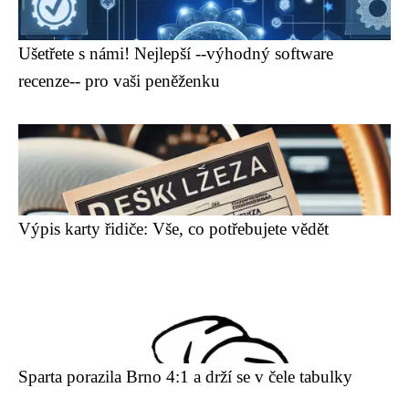
Ušetřete s námi! Nejlepší --výhodný software
recenze-- pro vaši peněženku
Výpis karty řidiče: Vše, co potřebujete vědět
Sparta porazila Brno 4:1 a drží se v čele tabulky