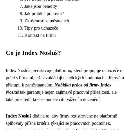
Jaké jsou benefity?
Jak probíhá pohovor?
Zkušenosti zaměstnanců
Tipy pro uchazeče
Kontakt na firmu
Co je Index Nosluš?
Index Nosluš představuje platformu, která propojuje uchazeče o
práci s firmami, jež si zakládají na etických hodnotách a férovém
přístupu k zaměstnancům.
Nabídka práce od firmy Index
Nosluš
tak garantuje nejen zajímavé pracovní příležitosti, ale
také prostředí, kde se budete cítit vážení a docenění.
Index Nosluš
dbá na to, aby firmy registrované na platformě
splňovaly přísná kritéria týkající se pracovních podmínek,