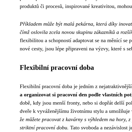
produktů či procesů, inspirované kreativitou, mohou
Příkladem může být malá pekárna, která díky inovat
čímž oslovila zcela novou skupinu zákazníků a rozšíř
flexibilitou a schopností adaptovat se na měnící se 
nové cesty, jsou lépe připraveni na výzvy, které s s
Flexibilní pracovní doba
Flexibilní pracovní doba je jedním z nejatraktivnějš
a organizovat si pracovní den podle vlastních pot
době, kdy jsou menší fronty, nebo si dopřát delší p
dveře k vyváženějšímu životnímu stylu a umožňuje v
že můžete pracovat z kavárny s výhledem na hory, z
striktní pracovní dobu.
Tato svoboda a nezávislost j