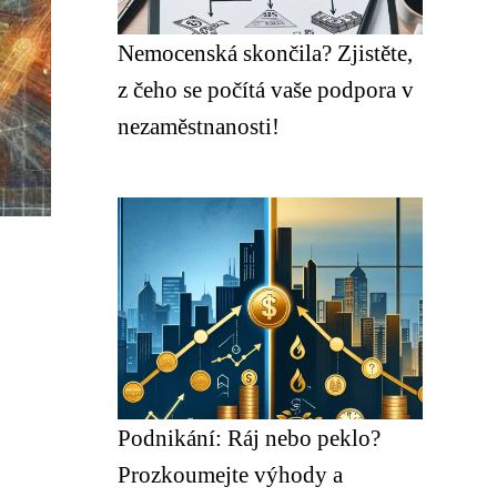
Nemocenská skončila? Zjistěte,
z čeho se počítá vaše podpora v
nezaměstnanosti!
Podnikání: Ráj nebo peklo?
Prozkoumejte výhody a