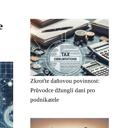
e
Zkroťte daňovou povinnost:
Průvodce džunglí daní pro
podnikatele