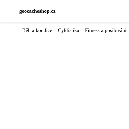
geocacheshop.cz
Běh a kondice
Cyklistika
Fitness a posilování