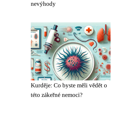
nevýhody
Kurděje: Co byste měli vědět o
této zákeřné nemoci?