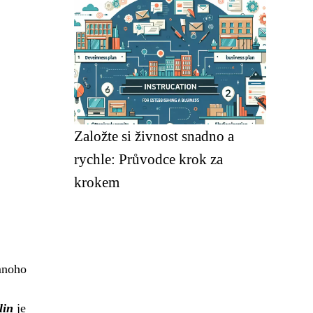
Založte si živnost snadno a
rychle: Průvodce krok za
krokem
 mnoho
lin
je