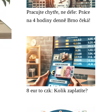
Pracujte chytře, ne déle: Práce
na 4 hodiny denně Brno čeká!
8 eur to czk: Kolik zaplatíte?