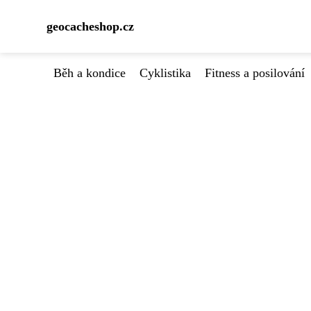
geocacheshop.cz
Běh a kondice
Cyklistika
Fitness a posilování