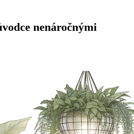
ůvodce nenáročnými