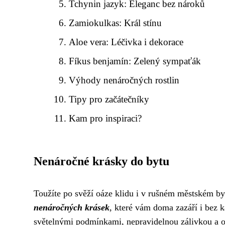
Tchynin jazyk: Eleganc bez nároků
Zamiokulkas: Král stínu
Aloe vera: Léčivka i dekorace
Fíkus benjamín: Zelený sympaťák
Výhody nenáročných rostlin
Tipy pro začátečníky
Kam pro inspiraci?
Nenáročné krásky do bytu
Toužíte po svěží oáze klidu i v rušném městském by
nenáročných krásek
, které vám doma zazáří i bez k
světelnými podmínkami, nepravidelnou zálivkou a 