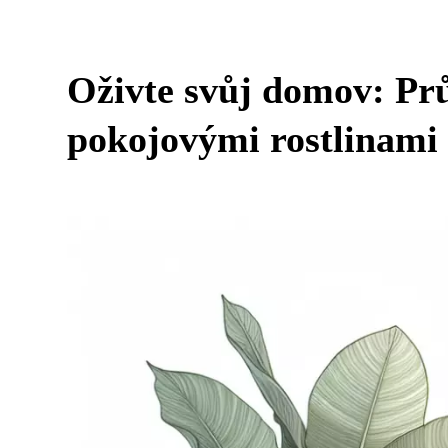
Oživte svůj domov: Pr
pokojovými rostlinami