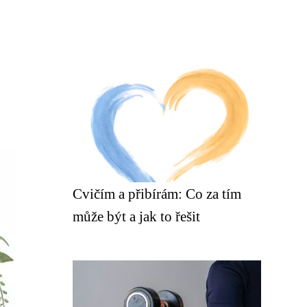
Cvičím a přibírám: Co za tím
může být a jak to řešit