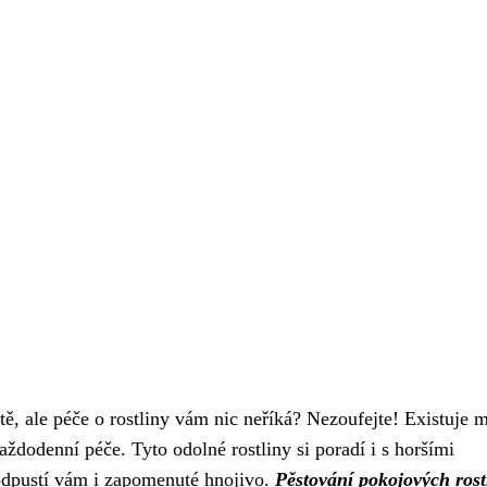
tě, ale péče o rostliny vám nic neříká? Nezoufejte! Existuje
aždodenní péče. Tyto odolné rostliny si poradí i s horšími
odpustí vám i zapomenuté hnojivo.
Pěstování pokojových rost