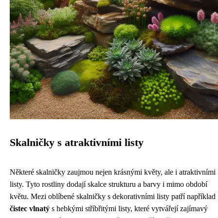
Skalničky s atraktivními listy
Některé skalničky zaujmou nejen krásnými květy, ale i atraktivními
listy. Tyto rostliny dodají skalce strukturu a barvy i mimo období
květu. Mezi oblíbené skalničky s dekorativními listy patří například
čistec vlnatý
s hebkými stříbřitými listy, které vytvářejí zajímavý