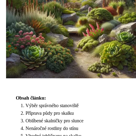
Obsah článku:
Výběr správného stanoviště
Příprava půdy pro skalku
Oblíbené skalničky pro slunce
Nenáročné rostliny do stínu
Vhodné jehličnany na skalku