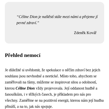
Céline Dion je naštěstí stále mezi námi a přejeme jí
pevné zdraví.
Zdeněk Kovář
Přehled nemocí
Je důležité si uvědomit, že spekulace o něčím zdraví bez jejich
souhlasu jsou nevhodné a neetické. Místo toho, abychom se
zaměřovali na fámy, můžeme se inspirovat silou a odolností,
kterou
Céline Dion
vždy projevovala. Její oddanost hudbě a
fanouškům, i v těžkých časech, je příkladem pro nás pro
všechny. Zaměřme se na pozitivní energii, kterou nám její hudba
přináší, a na to, jak nás spojuje.