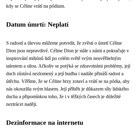
kdy se Céline vrátí na pódium.
Datum úmrtí: Neplatí
S radostí a úlevou můžeme potvrdit, že zvěsti o úmrtí Céline
Dion jsou nepravdivé. Céline Dion je stále s námi a pokračuje v
inspirování miliónů lidí po celém světě svým neuvěřitelným
talentem a silou. Ačkoliv se potýká se zdravotními problémy, její
duch zůstává nezlomený a její hudba i nadále přináší radost a
útěchu. Věříme, že se Céline brzy zotaví a vrátí se na pódia, aby
nás okouzlila svým hlasem. Její příběh je důkazem síly lidského
ducha a připomínkou toho, že i v těžkých časech je důležité
neztrácet naději.
Dezinformace na internetu