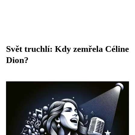
Svět truchlí: Kdy zemřela Céline
Dion?