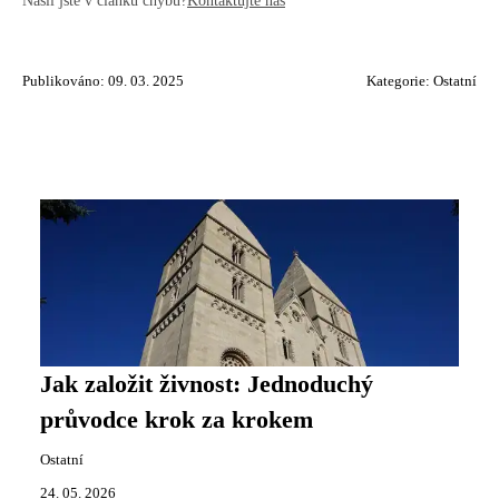
Našli jste v článku chybu?
Kontaktujte nás
Publikováno: 09. 03. 2025
Kategorie:
Ostatní
Jak založit živnost: Jednoduchý
průvodce krok za krokem
Ostatní
24. 05. 2026