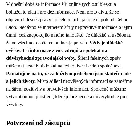
V dnešní době se informace šíří online rychlostí blesku a
bohužel to platí i pro dezinformace. Není proto divu, že se
objevují falešné zprávy i o celebritách, jako je například Céline
Dion. Nedávno se internetem šířily nepravdivé informace o jejím
úmrtí, což znepokojilo mnoho fanoušků. Je důležité si uvědomit,
že ne všechno, co čteme online, je pravda.
Vždy je důležité
ověřovat si informace z více zdrojů a spoléhat na
důvěryhodné zpravodajské weby.
Šíření falešných zpráv
může mít negativní dopad na jednotlivce i celou společnost.
Pamatujme na to, že za každým příběhem jsou skuteční lidé
a jejich životy.
Místo sdílení neověřených informací se zaměřme
na šíření pozitivity a pravdivých informací. Společně můžeme
vytvořit online prostředí, které je bezpečné a důvěryhodné pro
všechny.
Potvrzení od zástupců