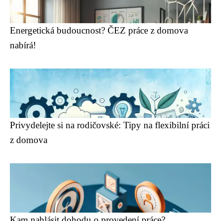
Energetická budoucnost? ČEZ práce z domova
nabírá!
Privydelejte si na rodičovské: Tipy na flexibilní práci
z domova
Kam nahlásit dohodu o provedení práce?