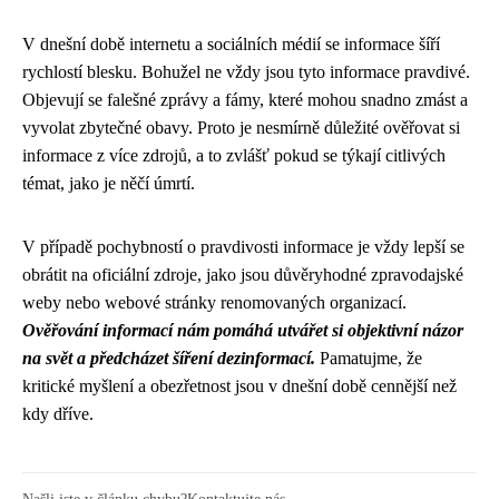
V dnešní době internetu a sociálních médií se informace šíří
rychlostí blesku. Bohužel ne vždy jsou tyto informace pravdivé.
Objevují se falešné zprávy a fámy, které mohou snadno zmást a
vyvolat zbytečné obavy. Proto je nesmírně důležité ověřovat si
informace z více zdrojů, a to zvlášť pokud se týkají citlivých
témat, jako je něčí úmrtí.
V případě pochybností o pravdivosti informace je vždy lepší se
obrátit na oficiální zdroje, jako jsou důvěryhodné zpravodajské
weby nebo webové stránky renomovaných organizací.
Ověřování informací nám pomáhá utvářet si objektivní názor
na svět a předcházet šíření dezinformací.
Pamatujme, že
kritické myšlení a obezřetnost jsou v dnešní době cennější než
kdy dříve.