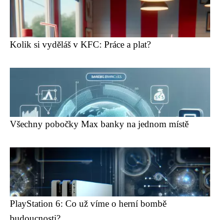
Kolik si vyděláš v KFC: Práce a plat?
Všechny pobočky Max banky na jednom místě
PlayStation 6: Co už víme o herní bombě
budoucnosti?