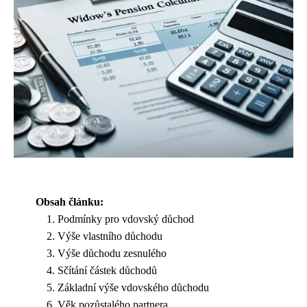
Obsah článku:
Podmínky pro vdovský důchod
Výše vlastního důchodu
Výše důchodu zesnulého
Sčítání částek důchodů
Základní výše vdovského důchodu
Věk pozůstalého partnera