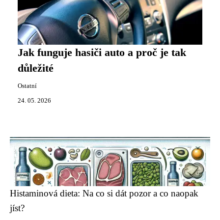
Jak funguje hasiči auto a proč je tak
důležité
Ostatní
24. 05. 2026
Histaminová dieta: Na co si dát pozor a co naopak
jíst?