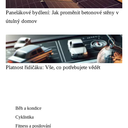
Panelákové bydlení: Jak proměnit betonové stěny v
útulný domov
Platnost řidičáku: Vše, co potřebujete vědět
Běh a kondice
Cyklistika
Fitness a posilování