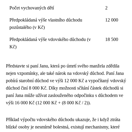
Počet vychovaných dětí
2
Předpokládaná výše vlastního důchodu
12 000
pozůstalého (v Kč)
Předpokládaná výše vdovského důchodu (v
18 500
Kč)
Představte si paní Janu, která po úmrtí svého manžela zdědila
nejen vzpomínky, ale také nárok na vdovský důchod. Paní Jana
pobírá starobní důchod ve výši 12 000 Kč a vypočítaný vdovský
důchod činí 8 000 Kč. Díky možnosti sčítání částek důchodů si
paní Jana může užívat zaslouženého odpočinku s důchodem ve
výši 16 000 Kč (12 000 Kč + (8 000 Kč / 2)).
Příklad výpočtu vdovského důchodu ukazuje, že i když ztráta
blízké osoby je nesmírně bolestná, existují mechanismy, které