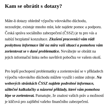
Kam se obrátit s dotazy?
Máte-li dotazy ohledně výpočtu vdovského důchodu,
nezoufejte, existuje mnoho míst, kde najdete pomoc a podporu.
Česká správa sociálního zabezpečení (ČSSZ) je tu pro vás a
nabízí bezplatné konzultace.
Zkušení pracovníci vám rádi
poskytnou informace šité na míru vaší situaci a pomohou vám
zorientovat se v dané problematice.
Neváhejte se obrátit na
jejich informační linku nebo navštívit pobočku ve vašem okolí.
Pro lepší pochopení problematiky a zorientování se v příkladech
výpočtu vdovského důchodu můžete využít i online zdroje.
Na
webových stránkách ČSSZ najdete podrobné informace,
užitečné kalkulačky a názorné příklady, které vám pomohou
lépe se zorientovat.
Pamatujte, že znalost vašich práv a možností
je klíčová pro zajištění vašeho finančního zabezpečení.