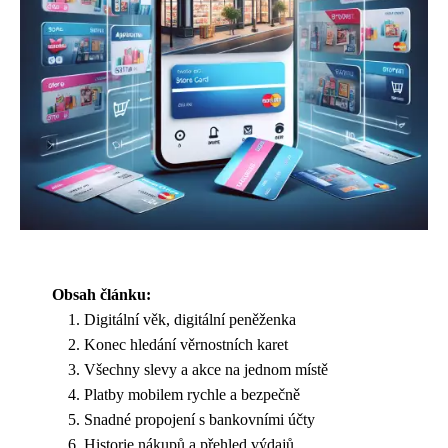
Obsah článku:
Digitální věk, digitální peněženka
Konec hledání věrnostních karet
Všechny slevy a akce na jednom místě
Platby mobilem rychle a bezpečně
Snadné propojení s bankovními účty
Historie nákupů a přehled výdajů