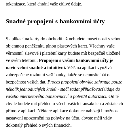
tokenizace, která chrání vaše citlivé údaje.
Snadné propojení s bankovními účty
S aplikací na karty do obchodů už nebudete muset nosit s sebou
objemnou peněženku plnou plastových karet. Všechny vaše
věrnostní, slevové i platební karty budete mít bezpečně uložené
ve svém telefonu.
Propojení s vašimi bankovními účty je
navíc velmi snadné a intuitivní.
Většina aplikací využívá
zabezpečené rozhraní vaší banky, takže se nemusíte bát o
bezpečnost vašich dat.
Proces propojení obvykle zahrnuje pouze
několik jednoduchých kroků - stačí zadat přihlašovací údaje do
vašeho internetového bankovnictví a potvrdit autorizaci.
Od té
chvíle budete mít přehled o všech vašich transakcích a zůstatcích
přímo v aplikaci. Některé aplikace dokonce nabízejí i možnost
nastavení upozornění na pohyby na účtu, abyste měli vždy
dokonalý přehled o svých financích.