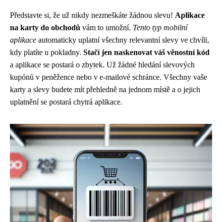
Představte si, že už nikdy nezmeškáte žádnou slevu!
Aplikace
na karty do obchodů
vám to umožní.
Tento typ mobilní
aplikace
automaticky uplatní všechny relevantní slevy ve chvíli,
kdy platíte u pokladny.
Stačí jen naskenovat váš věnostní kód
a aplikace se postará o zbytek. Už žádné hledání slevových
kupónů v peněžence nebo v e-mailové schránce. Všechny vaše
karty a slevy budete mít přehledně na jednom místě a o jejich
uplatnění se postará chytrá aplikace.