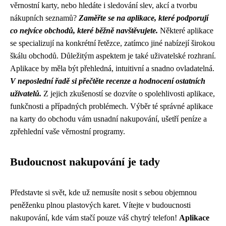
věrnostní karty, nebo hledáte i sledování slev, akcí a tvorbu
nákupních seznamů?
Zaměřte se na aplikace, které podporují
co nejvíce obchodů, které běžně navštěvujete.
Některé aplikace
se specializují na konkrétní řetězce, zatímco jiné nabízejí širokou
škálu obchodů. Důležitým aspektem je také uživatelské rozhraní.
Aplikace by měla být přehledná, intuitivní a snadno ovladatelná.
V neposlední řadě si přečtěte recenze a hodnocení ostatních
uživatelů.
Z jejich zkušeností se dozvíte o spolehlivosti aplikace,
funkčnosti a případných problémech. Výběr té správné aplikace
na karty do obchodu vám usnadní nakupování, ušetří peníze a
zpřehlední vaše věrnostní programy.
Budoucnost nakupování je tady
Představte si svět, kde už nemusíte nosit s sebou objemnou
peněženku plnou plastových karet. Vítejte v budoucnosti
nakupování, kde vám stačí pouze váš chytrý telefon!
Aplikace