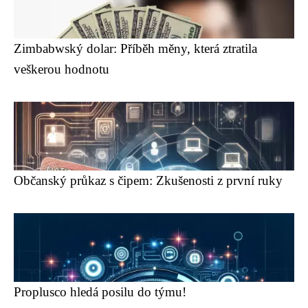
Zimbabwský dolar: Příběh měny, která ztratila
veškerou hodnotu
Občanský průkaz s čipem: Zkušenosti z první ruky
Proplusco hledá posilu do týmu!