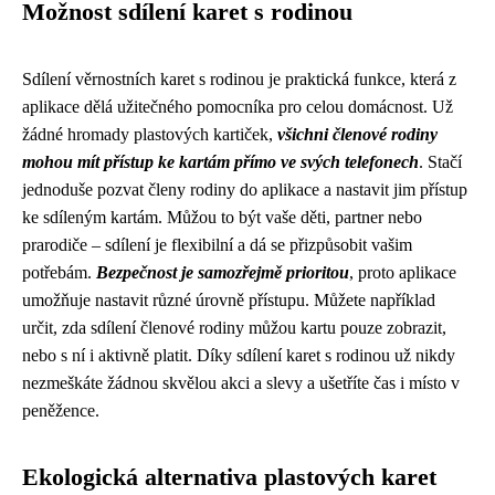
Možnost sdílení karet s rodinou
Sdílení věrnostních karet s rodinou je praktická funkce, která z
aplikace dělá užitečného pomocníka pro celou domácnost. Už
žádné hromady plastových kartiček,
všichni členové rodiny
mohou mít přístup ke kartám přímo ve svých telefonech
. Stačí
jednoduše pozvat členy rodiny do aplikace a nastavit jim přístup
ke sdíleným kartám. Můžou to být vaše děti, partner nebo
prarodiče – sdílení je flexibilní a dá se přizpůsobit vašim
potřebám.
Bezpečnost je samozřejmě prioritou
, proto aplikace
umožňuje nastavit různé úrovně přístupu. Můžete například
určit, zda sdílení členové rodiny můžou kartu pouze zobrazit,
nebo s ní i aktivně platit. Díky sdílení karet s rodinou už nikdy
nezmeškáte žádnou skvělou akci a slevy a ušetříte čas i místo v
peněžence.
Ekologická alternativa plastových karet