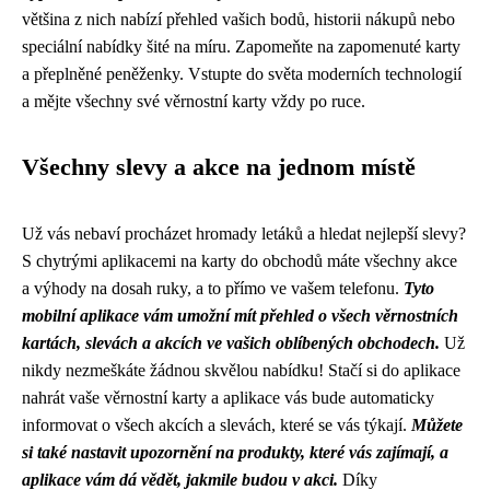
většina z nich nabízí přehled vašich bodů, historii nákupů nebo
speciální nabídky šité na míru. Zapomeňte na zapomenuté karty
a přeplněné peněženky. Vstupte do světa moderních technologií
a mějte všechny své věrnostní karty vždy po ruce.
Všechny slevy a akce na jednom místě
Už vás nebaví procházet hromady letáků a hledat nejlepší slevy?
S chytrými aplikacemi na karty do obchodů máte všechny akce
a výhody na dosah ruky, a to přímo ve vašem telefonu.
Tyto
mobilní aplikace vám umožní mít přehled o všech věrnostních
kartách, slevách a akcích ve vašich oblíbených obchodech.
Už
nikdy nezmeškáte žádnou skvělou nabídku! Stačí si do aplikace
nahrát vaše věrnostní karty a aplikace vás bude automaticky
informovat o všech akcích a slevách, které se vás týkají.
Můžete
si také nastavit upozornění na produkty, které vás zajímají, a
aplikace vám dá vědět, jakmile budou v akci.
Díky