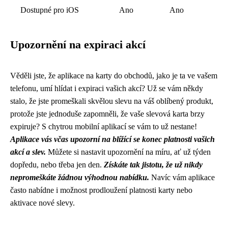
Dostupné pro iOS
Ano
Ano
Upozornění na expiraci akcí
Věděli jste, že aplikace na karty do obchodů, jako je ta ve vašem
telefonu, umí hlídat i expiraci vašich akcí? Už se vám někdy
stalo, že jste promeškali skvělou slevu na váš oblíbený produkt,
protože jste jednoduše zapomněli, že vaše slevová karta brzy
expiruje? S chytrou mobilní aplikací se vám to už nestane!
Aplikace vás včas upozorní na blížící se konec platnosti vašich
akcí a slev.
Můžete si nastavit upozornění na míru, ať už týden
dopředu, nebo třeba jen den.
Získáte tak jistotu, že už nikdy
nepromeškáte žádnou výhodnou nabídku.
Navíc vám aplikace
často nabídne i možnost prodloužení platnosti karty nebo
aktivace nové slevy.