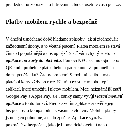
přehlednému zobrazení a filtrování nabídek ušetříte čas i peníze.
Platby mobilem rychle a bezpečně
V dnešní uspěchané době hledáme způsoby, jak si zjednodušit
každodenní úkony, a to včetně placení. Platba mobilem se stává
čím dál populárnější a dostupnější. Stačí vám chytrý telefon a
aplikace na karty do obchodů
. Pomocí NFC technologie nebo
QR kódu proběhne platba během pár sekund. Zapomněli jste
doma peněženku? Žádný problém! S mobilní platbou máte
platební karty vždy po ruce. Na trhu existuje mnoho typů
aplikací, které umožňují platby mobilem. Mezi nejznámější patří
Google Pay a Apple Pay, ale i banky samy vyvíjí
vlastní mobilní
aplikace
s touto funkcí. Před stažením aplikace si ověřte její
bezpečnost a kompatibilitu s vaším telefonem. Mobilní platby
jsou nejen pohodlné, ale i bezpečné. Aplikace využívají
pokročilé zabezpečení, jako je biometrické ověření nebo