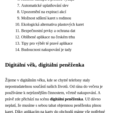
Automatické uplatňování slev
Upozornění na expiraci akcí
Možnost sdílení karet s rodinou
Ekologická alternativa plastových karet
Bezpečnostní prvky a ochrana dat
Oblíbené aplikace na českém trhu
Tipy pro výběr té pravé aplikace
Budoucnost nakupování je tady
Digitální věk, digitální peněženka
Žijeme v digitálním věku, kde se chytré telefony staly
nepostradatelnou součástí našich životů. Od rána do večera je
používáme k nejrůznějším činnostem, včetně nakupování. A
právě zde přichází na scénu
digitální peněženka
. Už dávno
neplatí, že musíme s sebou tahat objemnou peněženku plnou
karet. Díky aplikacím na karty do obchodů máme vše potřebné