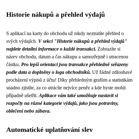
Historie nákupů a přehled výdajů
S aplikací na karty do obchodu už nikdy neztratíte přehled o
svých výdajích.
V sekci "Historie nákupů a přehled výdajů"
najdete detailní informace o každé transakci.
Zobrazíte si
název obchodu, datum a čas nákupu a samozřejmě i utracenou
částku.
Pro lepší orientaci jsou transakce přehledně seřazeny
podle data a doplněny o loga obchodníků.
Už žádné zdlouhavé
procházení výpisů z účtu! Díky přehledným grafům a statistikám
snadno zjistíte, za co utrácíte nejvíce peněz a kde byste mohli
případně ušetřit.
Aplikace vám také umožňuje nastavit si
rozpočty na různé kategorie výdajů, jako jsou potraviny,
oblečení nebo zábava.
Automatické uplatňování slev