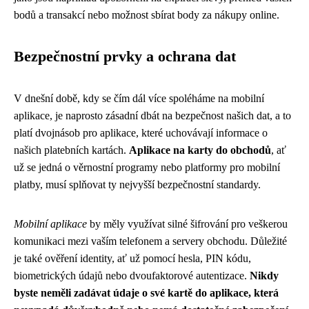
bodů a transakcí nebo možnost sbírat body za nákupy online.
Bezpečnostní prvky a ochrana dat
V dnešní době, kdy se čím dál více spoléháme na mobilní
aplikace, je naprosto zásadní dbát na bezpečnost našich dat, a to
platí dvojnásob pro aplikace, které uchovávají informace o
našich platebních kartách.
Aplikace na karty do obchodů
, ať
už se jedná o věrnostní programy nebo platformy pro mobilní
platby, musí splňovat ty nejvyšší bezpečnostní standardy.
Mobilní aplikace
by měly využívat silné šifrování pro veškerou
komunikaci mezi vaším telefonem a servery obchodu. Důležité
je také ověření identity, ať už pomocí hesla, PIN kódu,
biometrických údajů nebo dvoufaktorové autentizace.
Nikdy
byste neměli zadávat údaje o své kartě do aplikace, která