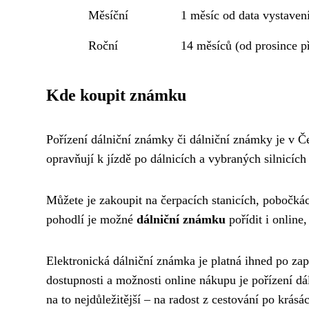
Měsíční
1 měsíc od data vystaven
Roční
14 měsíců (od prosince p
Kde koupit známku
Pořízení dálniční známky či dálniční známky je v Č
opravňují k jízdě po dálnicích a vybraných silnicích
Můžete je zakoupit na čerpacích stanicích, pobočkác
pohodlí je možné
dálniční známku
pořídit i onlin
Elektronická dálniční známka je platná ihned po zap
dostupnosti a možnosti online nákupu je pořízení d
na to nejdůležitější – na radost z cestování po krás