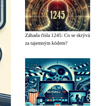
Záhada čísla 1245: Co se skrývá
za tajemným kódem?