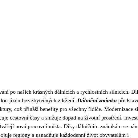
ání po našich krásných dálnicích a rychlostních silnicích. Dí
lou jízdu bez zbytečných zdržení.
Dálniční známka
představ
uktury, což přináší benefity pro všechny řidiče. Modernizace si
uje cestovní časy a snižuje dopad na životní prostředí. Invest
ytvářejí nová pracovní místa. Díky dálničním známkám se nám
pojuje regiony a usnadňuje každodenní život obyvatelům i