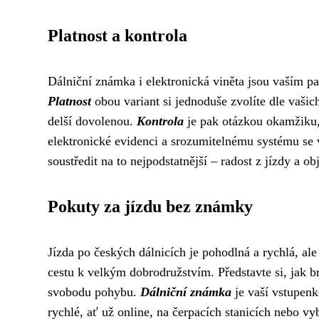
Platnost a kontrola
Dálniční známka i elektronická viněta jsou vaším 
Platnost
obou variant si jednoduše zvolíte dle vašich
delší dovolenou.
Kontrola
je pak otázkou okamžiku, 
elektronické evidenci a srozumitelnému systému se
soustředit na to nejpodstatnější – radost z jízdy a o
Pokuty za jízdu bez známky
Jízda po českých dálnicích je pohodlná a rychlá, ale
cestu k velkým dobrodružstvím. Představte si, jak b
svobodu pohybu.
Dálniční známka
je vaší vstupenk
rychlé, ať už online, na čerpacích stanicích nebo 