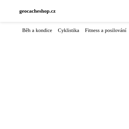
geocacheshop.cz
Běh a kondice
Cyklistika
Fitness a posilování