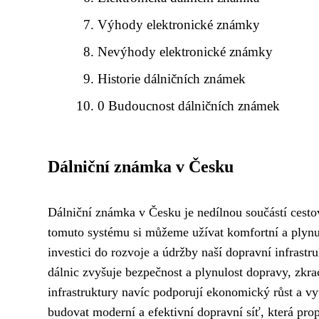
Výhody elektronické známky
Nevýhody elektronické známky
Historie dálničních známek
0 Budoucnost dálničních známek
Dálniční známka v Česku
Dálniční známka v Česku je nedílnou součástí cestov
tomuto systému si můžeme užívat komfortní a plynu
investici do rozvoje a údržby naší dopravní infrastr
dálnic zvyšuje bezpečnost a plynulost dopravy, zkrac
infrastruktury navíc podporují ekonomický růst a v
budovat moderní a efektivní dopravní síť, která pro