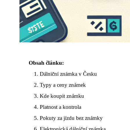
Obsah článku:
Dálniční známka v Česku
Typy a ceny známek
Kde koupit známku
Platnost a kontrola
Pokuty za jízdu bez známky
Elektronická dálniční známka