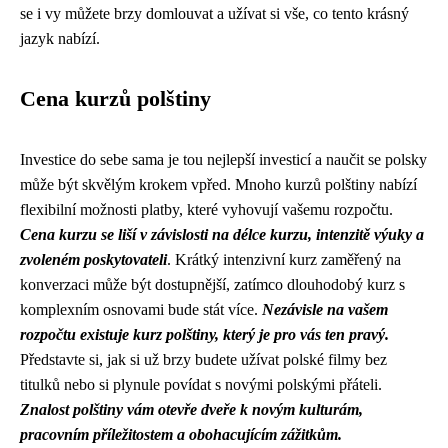
se i vy můžete brzy domlouvat a užívat si vše, co tento krásný
jazyk nabízí.
Cena kurzů polštiny
Investice do sebe sama je tou nejlepší investicí a naučit se polsky
může být skvělým krokem vpřed. Mnoho kurzů polštiny nabízí
flexibilní možnosti platby, které vyhovují vašemu rozpočtu.
Cena kurzu se liší v závislosti na délce kurzu, intenzitě výuky a
zvoleném poskytovateli
. Krátký intenzivní kurz zaměřený na
konverzaci může být dostupnější, zatímco dlouhodobý kurz s
komplexním osnovami bude stát více.
Nezávisle na vašem
rozpočtu existuje kurz polštiny, který je pro vás ten pravý.
Představte si, jak si už brzy budete užívat polské filmy bez
titulků nebo si plynule povídat s novými polskými přáteli.
Znalost polštiny vám otevře dveře k novým kulturám,
pracovním příležitostem a obohacujícím zážitkům.