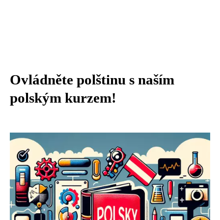
Ovládněte polštinu s naším
polským kurzem!