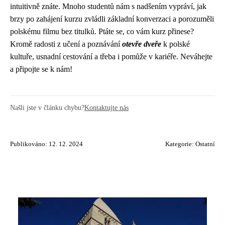
intuitivně znáte. Mnoho studentů nám s nadšením vypráví, jak
brzy po zahájení kurzu zvládli základní konverzaci a porozuměli
polskému filmu bez titulků. Ptáte se, co vám kurz přinese?
Kromě radosti z učení a poznávání
otevře dveře
k polské
kultuře, usnadní cestování a třeba i pomůže v kariéře. Neváhejte
a připojte se k nám!
Našli jste v článku chybu?
Kontaktujte nás
Publikováno: 12. 12. 2024
Kategorie:
Ostatní