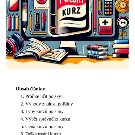
Obsah článku:
Proč se učit polsky?
Výhody znalosti polštiny
Typy kurzů polštiny
Výběr správného kurzu
Cena kurzů polštiny
Délka trvání kurzů