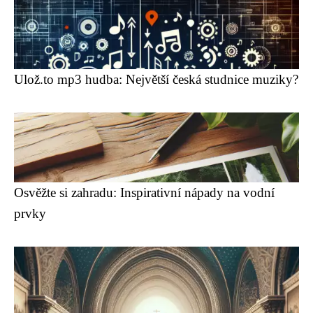
Ulož.to mp3 hudba: Největší česká studnice muziky?
Osvěžte si zahradu: Inspirativní nápady na vodní
prvky