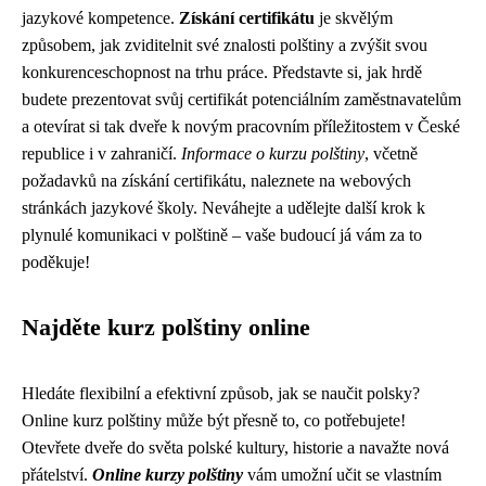
jazykové kompetence.
Získání certifikátu
je skvělým
způsobem, jak zviditelnit své znalosti polštiny a zvýšit svou
konkurenceschopnost na trhu práce. Představte si, jak hrdě
budete prezentovat svůj certifikát potenciálním zaměstnavatelům
a otevírat si tak dveře k novým pracovním příležitostem v České
republice i v zahraničí.
Informace o kurzu polštiny
, včetně
požadavků na získání certifikátu, naleznete na webových
stránkách jazykové školy. Neváhejte a udělejte další krok k
plynulé komunikaci v polštině – vaše budoucí já vám za to
poděkuje!
Najděte kurz polštiny online
Hledáte flexibilní a efektivní způsob, jak se naučit polsky?
Online kurz polštiny může být přesně to, co potřebujete!
Otevřete dveře do světa polské kultury, historie a navažte nová
přátelství.
Online kurzy polštiny
vám umožní učit se vlastním