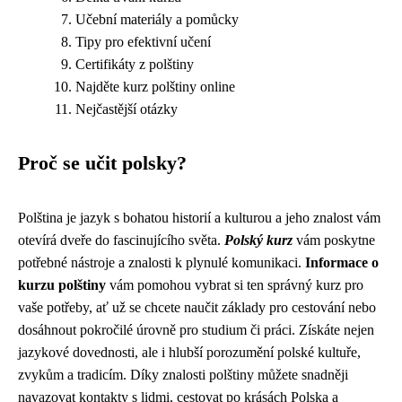
Učební materiály a pomůcky
Tipy pro efektivní učení
Certifikáty z polštiny
Najděte kurz polštiny online
Nejčastější otázky
Proč se učit polsky?
Polština je jazyk s bohatou historií a kulturou a jeho znalost vám
otevírá dveře do fascinujícího světa.
Polský kurz
vám poskytne
potřebné nástroje a znalosti k plynulé komunikaci.
Informace o
kurzu polštiny
vám pomohou vybrat si ten správný kurz pro
vaše potřeby, ať už se chcete naučit základy pro cestování nebo
dosáhnout pokročilé úrovně pro studium či práci. Získáte nejen
jazykové dovednosti, ale i hlubší porozumění polské kultuře,
zvykům a tradicím. Díky znalosti polštiny můžete snadněji
navazovat kontakty s lidmi, cestovat po krásách Polska a