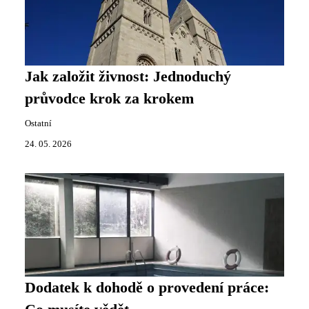
Jak založit živnost: Jednoduchý
průvodce krok za krokem
Ostatní
24. 05. 2026
Dodatek k dohodě o provedení práce: