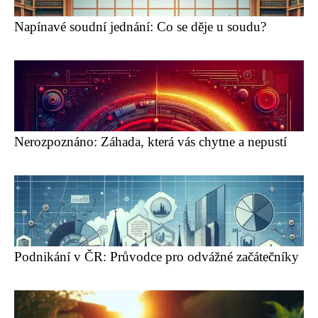
Napínavé soudní jednání: Co se děje u soudu?
Nerozpoznáno: Záhada, která vás chytne a nepustí
Podnikání v ČR: Průvodce pro odvážné začátečníky