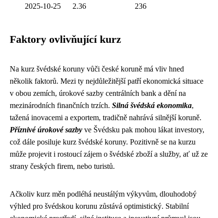
2025-10-25
2.36
236
Faktory ovlivňující kurz
Na kurz švédské koruny vůči české koruně má vliv hned
několik faktorů. Mezi ty nejdůležitější patří ekonomická situace
v obou zemích, úrokové sazby centrálních bank a dění na
mezinárodních finančních trzích.
Silná švédská ekonomika
,
tažená inovacemi a exportem, tradičně nahrává silnější koruně.
Příznivé úrokové sazby
ve Švédsku pak mohou lákat investory,
což dále posiluje kurz švédské koruny. Pozitivně se na kurzu
může projevit i rostoucí zájem o švédské zboží a služby, ať už ze
strany českých firem, nebo turistů.
Ačkoliv kurz měn podléhá neustálým výkyvům, dlouhodobý
výhled pro švédskou korunu zůstává optimistický. Stabilní