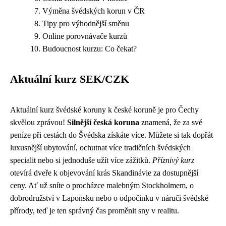
Výměna švédských korun v ČR
Tipy pro výhodnější směnu
Online porovnávače kurzů
Budoucnost kurzu: Co čekat?
Aktuální kurz SEK/CZK
Aktuální kurz švédské koruny k české koruně je pro Čechy
skvělou zprávou!
Silnější česká koruna
znamená, že za své
peníze při cestách do Švédska získáte více. Můžete si tak dopřát
luxusnější ubytování, ochutnat více tradičních švédských
specialit nebo si jednoduše užít více zážitků.
Příznivý kurz
otevírá dveře k objevování krás Skandinávie za dostupnější
ceny. Ať už sníte o procházce malebným Stockholmem, o
dobrodružství v Laponsku nebo o odpočinku v náruči švédské
přírody, teď je ten správný čas proměnit sny v realitu.