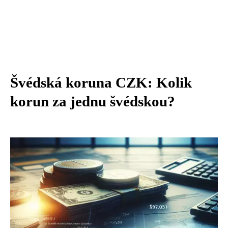
Švédská koruna CZK: Kolik
korun za jednu švédskou?