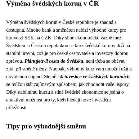
Výměna švédských korun v ČR
Výměna švédských korun v České republice je snadná a
dostupná. Mnoho bank a směnáren nabízí výhodné kurzy pro
konverzi SEK na CZK. Díky silné ekonomické vazbě mezi
Švédskem a Českou republikou se kurz švédské koruny drží na
stabilní úrovni, což je pro české cestovatele a investory dobrou
zprávou.
Plánujete-li cestu do Švédska
, není třeba se obávat
ztrát při směně měny. Naopak, výhodný kurz vám umožní užít si
dovolenou naplno. Stejně tak
investice ve švédských korunách
se můžou stát zajímavým způsobem, jak zhodnotit vaše úspory.
Díky stabilnímu kurzu a silné švédské ekonomice se jedná o
atraktivní možnost pro ty, kteří hledají nové investiční
příležitosti.
Tipy pro výhodnější směnu