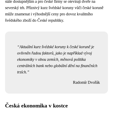
stále dostupnějším a pro české firmy se otevírají dveře na
severský trh. Příznivý kurz švédské koruny vůči české koruně
může znamenat i výhodnější ceny pro dovoz kvalitního
švédského zboží do České republiky.
Aktuální kurz švédské koruny k české koruně je
ovlivněn řadou faktorů, jako je například vývoj
ekonomiky v obou zemích, měnová politika
centrálních bank nebo globální dění na finančních
trzích.
Radomír Dvořák
Česká ekonomika v kostce