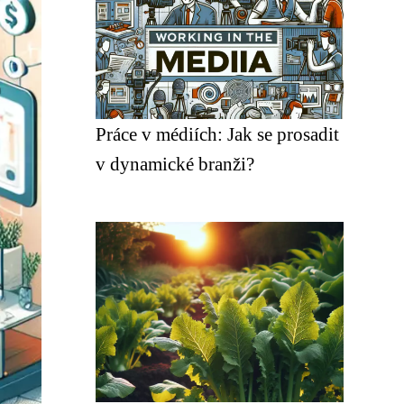
Práce v médiích: Jak se prosadit
v dynamické branži?