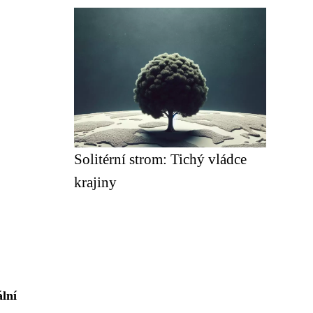
Solitérní strom: Tichý vládce
krajiny
ální