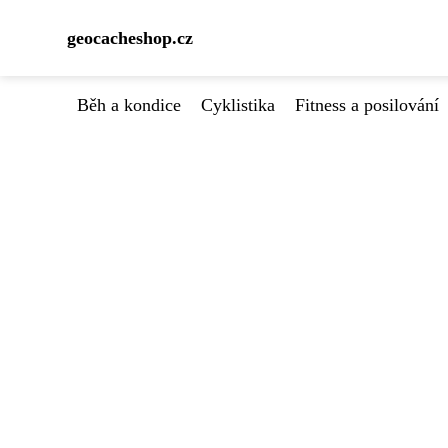
geocacheshop.cz
Běh a kondice
Cyklistika
Fitness a posilování