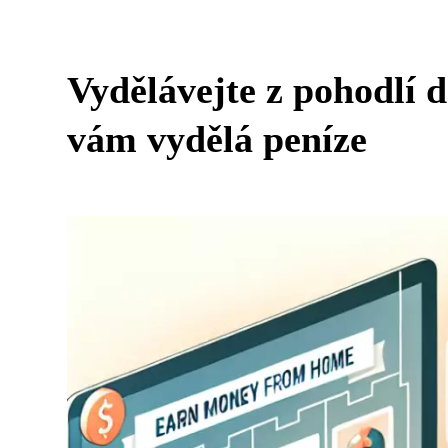
Vydělávejte z pohodlí 
vám vydělá peníze