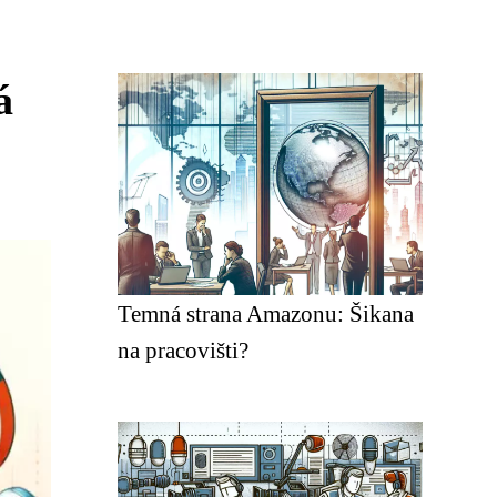
á
Temná strana Amazonu: Šikana
na pracovišti?